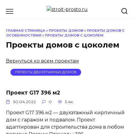
Перейти
к
содержанию
ГЛАВНАЯ СТРАНИЦА
»
ПРОЕКТЫ ДОМОВ
»
ПРОЕКТЫ ДОМОВ С
ОСОБЕННОСТЯМИ
»
ПРОЕКТЫ ДОМОВ С ЦОКОЛЕМ
Проекты домов с цоколем
Вернуться ко всем проектам
ПРОЕКТЫ ДВУХЭТАЖНЫХ ДОМОВ
Проект G17 396 м2
30.04.2022
0
3.4к.
Проект G17 396 м2 — двухэтажный кирпичный
дом с гаражом и подвалом. Проект
адаптирован для строительства дома в любом