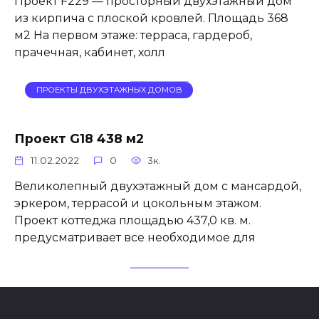
Проект F229 — просторный двухэтажный дом
из кирпича с плоской кровлей. Площадь 368
м2 На первом этаже: терраса, гардероб,
прачечная, кабинет, холл
ПРОЕКТЫ ДВУХЭТАЖНЫХ ДОМОВ
Проект G18 438 м2
11.02.2022
0
3к.
Великолепный двухэтажный дом с мансардой,
эркером, террасой и цокольным этажом.
Проект коттеджа площадью 437,0 кв. м.
предусматривает все необходимое для