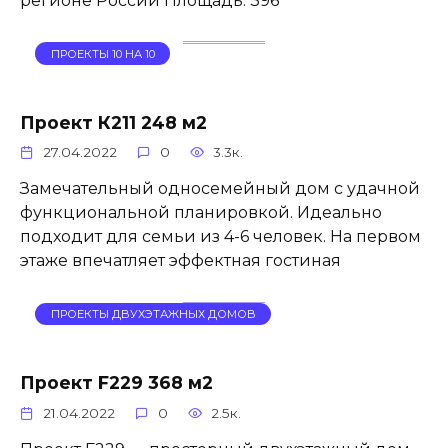
регионе России Площадь: 396
ПРОЕКТЫ 10 НА 10
Проект К211 248 м2
27.04.2022
0
3.3к.
Замечательный односемейный дом с удачной
функциональной планировкой. Идеально
подходит для семьи из 4-6 человек. На первом
этаже впечатляет эффектная гостиная
ПРОЕКТЫ ДВУХЭТАЖНЫХ ДОМОВ
Проект F229 368 м2
21.04.2022
0
2.5к.