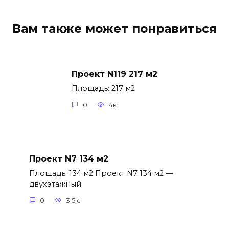
Вам также может понравиться
Проект N119 217 м2
Площадь: 217 м2
0
4к.
Проект N7 134 м2
Площадь: 134 м2 Проект N7 134 м2 —
двухэтажный
0
3.5к.