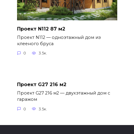
Проект N112 87 м2
Проект N112 — одноэтажный дом из
клееного бруса
0
3.5к.
Проект G27 216 м2
Проект G27 216 м2 — двухэтажный дом с
гаражом
0
3.5к.