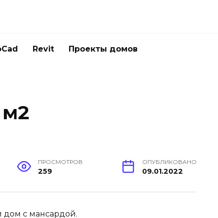
oCad
Revit
Проекты домов
 м2
ПРОСМОТРОВ
ОПУБЛИКОВАНО
259
09.01.2022
 дом с мансардой.