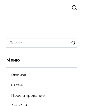
Search
for:
Меню
Главная
Статьи
Проектирование
AutoCad