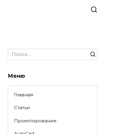
Search
for:
Меню
Главная
Статьи
Проектирование
AutoCad