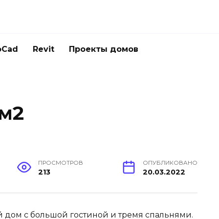
oCad
Revit
Проекты домов
 м2
ПРОСМОТРОВ
ОПУБЛИКОВАНО
213
20.03.2022
 дом с большой гостиной и тремя спальнями.