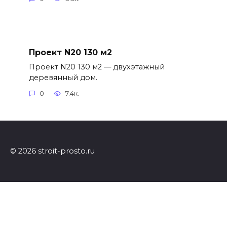
Проект N20 130 м2
Проект N20 130 м2 — двухэтажный
деревянный дом.
0
7.4к.
© 2026 stroit-prosto.ru