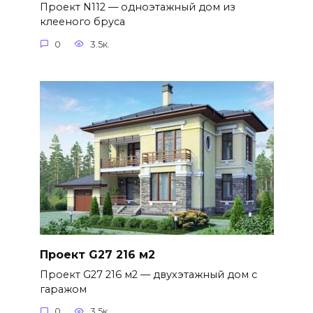
Проект N112 — одноэтажный дом из
клееного бруса
0
3.5к.
Проект G27 216 м2
Проект G27 216 м2 — двухэтажный дом с
гаражом
0
3.5к.