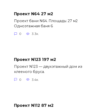
Проект N64 27 м2
Проект бани N64. Площадь: 27 м2
Одноэтажная баня 6
0
3.3к.
Проект N123 197 м2
Проект N123 — двухэтажный дом из
клееного бруса.
0
3.4к.
Проект N112 87 м2