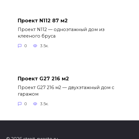
Проект N112 87 м2
Проект N112 — одноэтажный дом из
клееного бруса
0
3.5к.
Проект G27 216 м2
Проект G27 216 м2 — двухэтажный дом с
гаражом
0
3.5к.
© 2026 stroit-prosto.ru