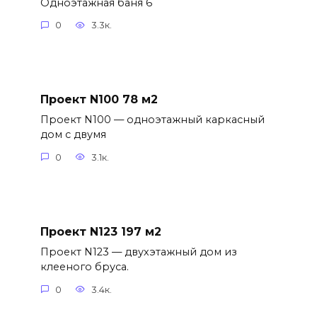
Одноэтажная баня 6
0
3.3к.
Проект N100 78 м2
Проект N100 — одноэтажный каркасный
дом с двумя
0
3.1к.
Проект N123 197 м2
Проект N123 — двухэтажный дом из
клееного бруса.
0
3.4к.