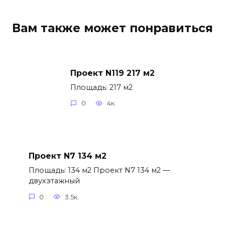
Вам также может понравиться
Проект N119 217 м2
Площадь: 217 м2
0
4к.
Проект N7 134 м2
Площадь: 134 м2 Проект N7 134 м2 —
двухэтажный
0
3.5к.