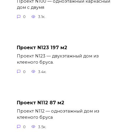
Проект N100 — одноэтажный каркасный
дом с двумя
0
3.1к.
Проект N123 197 м2
Проект N123 — двухэтажный дом из
клееного бруса.
0
3.4к.
Проект N112 87 м2
Проект N112 — одноэтажный дом из
клееного бруса
0
3.5к.