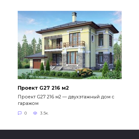
Проект G27 216 м2
Проект G27 216 м2 — двухэтажный дом с
гаражом
0
3.5к.