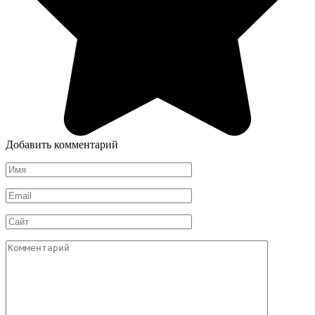
Добавить комментарий
Имя
*
Email
*
Сайт
Комментарий