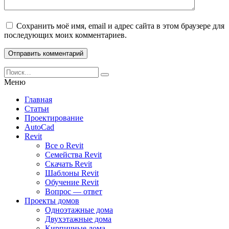
Сохранить моё имя, email и адрес сайта в этом браузере для
последующих моих комментариев.
Search
for:
Меню
Главная
Статьи
Проектирование
AutoCad
Revit
Все о Revit
Семейства Revit
Скачать Revit
Шаблоны Revit
Обучение Revit
Вопрос — ответ
Проекты домов
Одноэтажные дома
Двухэтажные дома
Кирпичные дома