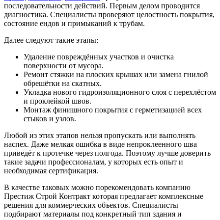
последовательности действий. Первым делом проводится
диагностика. Специалисты проверяют целостность покрытия,
состояние ендов и примыканий к трубам.
Далее следуют такие этапы:
Удаление повреждённых участков и очистка
поверхности от мусора.
Ремонт стяжки на плоских крышах или замена гнилой
обрешётки на скатных.
Укладка нового гидроизоляционного слоя с перехлёстом
и проклейкой швов.
Монтаж финишного покрытия с герметизацией всех
стыков и узлов.
Любой из этих этапов нельзя пропускать или выполнять
наспех. Даже мелкая ошибка в виде непроклеенного шва
приведёт к протечке через полгода. Поэтому лучше доверить
такие задачи профессионалам, у которых есть опыт и
необходимая сертификация.
В качестве таковых можно порекомендовать компанию
Престиж Строй Контракт которая предлагает комплексные
решения для коммерческих объектов. Специалисты
подбирают материалы под конкретный тип здания и