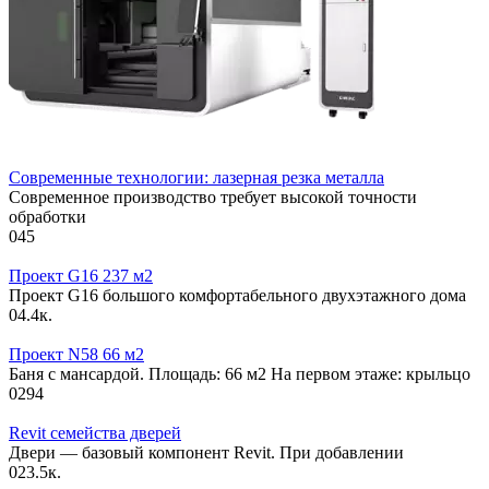
Современные технологии: лазерная резка металла
Современное производство требует высокой точности
обработки
0
45
Проект G16 237 м2
Проект G16 большого комфортабельного двухэтажного дома
0
4.4к.
Проект N58 66 м2
Баня с мансардой. Площадь: 66 м2 На первом этаже: крыльцо
0
294
Revit cемейства дверей
Двери — базовый компонент Revit. При добавлении
0
23.5к.