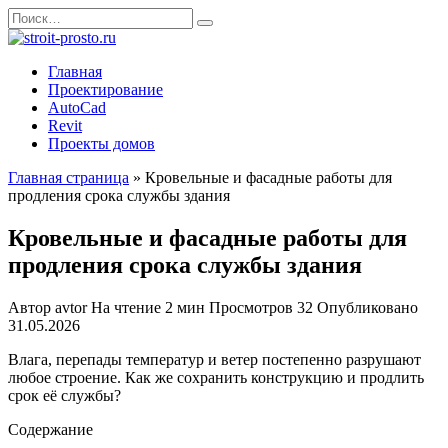
Перейти
Search
к
for:
содержанию
Главная
Проектирование
AutoCad
Revit
Проекты домов
Главная страница
»
Кровельные и фасадные работы для
продления срока службы здания
Кровельные и фасадные работы для
продления срока службы здания
Автор
avtor
На чтение
2 мин
Просмотров
32
Опубликовано
31.05.2026
Влага, перепады температур и ветер постепенно разрушают
любое строение. Как же сохранить конструкцию и продлить
срок её службы?
Содержание