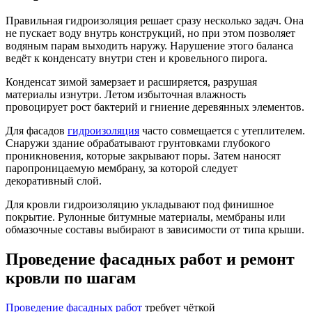
Правильная гидроизоляция решает сразу несколько задач. Она
не пускает воду внутрь конструкций, но при этом позволяет
водяным парам выходить наружу. Нарушение этого баланса
ведёт к конденсату внутри стен и кровельного пирога.
Конденсат зимой замерзает и расширяется, разрушая
материалы изнутри. Летом избыточная влажность
провоцирует рост бактерий и гниение деревянных элементов.
Для фасадов
гидроизоляция
часто совмещается с утеплителем.
Снаружи здание обрабатывают грунтовками глубокого
проникновения, которые закрывают поры. Затем наносят
паропроницаемую мембрану, за которой следует
декоративный слой.
Для кровли гидроизоляцию укладывают под финишное
покрытие. Рулонные битумные материалы, мембраны или
обмазочные составы выбирают в зависимости от типа крыши.
Проведение фасадных работ и ремонт
кровли по шагам
Проведение фасадных работ
требует чёткой