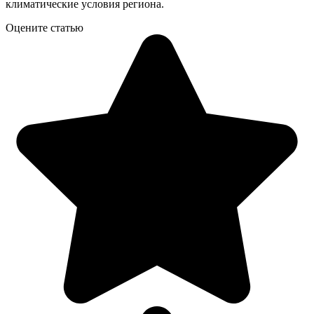
климатические условия региона.
Оцените статью