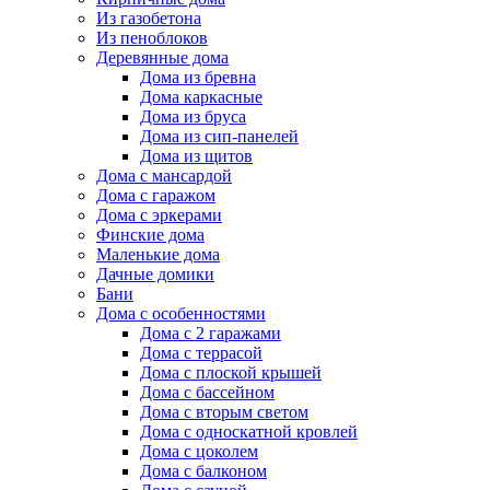
Из газобетона
Из пеноблоков
Деревянные дома
Дома из бревна
Дома каркасные
Дома из бруса
Дома из сип-панелей
Дома из щитов
Дома с мансардой
Дома с гаражом
Дома с эркерами
Финские дома
Маленькие дома
Дачные домики
Бани
Дома с особенностями
Дома с 2 гаражами
Дома с террасой
Дома с плоской крышей
Дома с бассейном
Дома с вторым светом
Дома с односкатной кровлей
Дома с цоколем
Дома с балконом