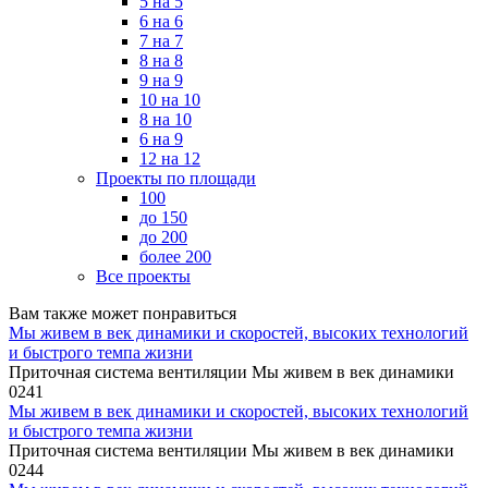
5 на 5
6 на 6
7 на 7
8 на 8
9 на 9
10 на 10
8 на 10
6 на 9
12 на 12
Проекты по площади
100
до 150
до 200
более 200
Все проекты
Вам также может понравиться
Мы живем в век динамики и скоростей, высоких технологий
и быстрого темпа жизни
Приточная система вентиляции Мы живем в век динамики
0
241
Мы живем в век динамики и скоростей, высоких технологий
и быстрого темпа жизни
Приточная система вентиляции Мы живем в век динамики
0
244