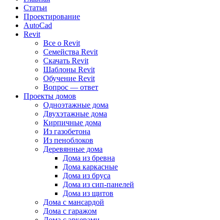
Статьи
Проектирование
AutoCad
Revit
Все о Revit
Семейства Revit
Скачать Revit
Шаблоны Revit
Обучение Revit
Вопрос — ответ
Проекты домов
Одноэтажные дома
Двухэтажные дома
Кирпичные дома
Из газобетона
Из пеноблоков
Деревянные дома
Дома из бревна
Дома каркасные
Дома из бруса
Дома из сип-панелей
Дома из щитов
Дома с мансардой
Дома с гаражом
Дома с эркерами