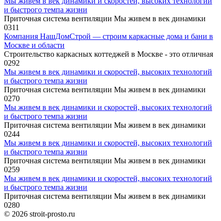
Мы живем в век динамики и скоростей, высоких технологий
и быстрого темпа жизни
Приточная система вентиляции Мы живем в век динамики
0
311
Компания НашДомСтрой — строим каркасные дома и бани в
Москве и области
Строительство каркасных коттеджей в Москве - это отличная
0
292
Мы живем в век динамики и скоростей, высоких технологий
и быстрого темпа жизни
Приточная система вентиляции Мы живем в век динамики
0
270
Мы живем в век динамики и скоростей, высоких технологий
и быстрого темпа жизни
Приточная система вентиляции Мы живем в век динамики
0
244
Мы живем в век динамики и скоростей, высоких технологий
и быстрого темпа жизни
Приточная система вентиляции Мы живем в век динамики
0
259
Мы живем в век динамики и скоростей, высоких технологий
и быстрого темпа жизни
Приточная система вентиляции Мы живем в век динамики
0
280
© 2026 stroit-prosto.ru