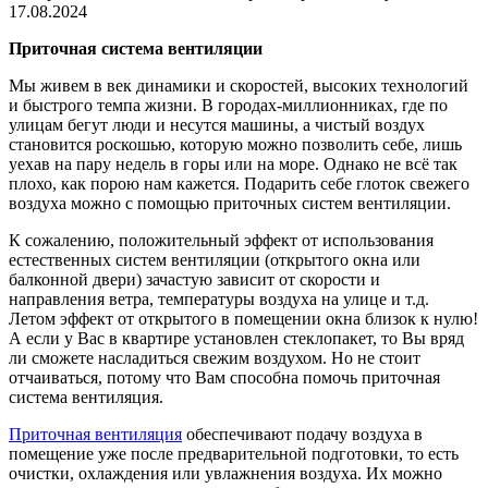
17.08.2024
Приточная система вентиляции
Мы живем в век динамики и скоростей, высоких технологий
и быстрого темпа жизни. В городах-миллионниках, где по
улицам бегут люди и несутся машины, а чистый воздух
становится роскошью, которую можно позволить себе, лишь
уехав на пару недель в горы или на море. Однако не всё так
плохо, как порою нам кажется. Подарить себе глоток свежего
воздуха можно с помощью приточных систем вентиляции.
К сожалению, положительный эффект от использования
естественных систем вентиляции (открытого окна или
балконной двери) зачастую зависит от скорости и
направления ветра, температуры воздуха на улице и т.д.
Летом эффект от открытого в помещении окна близок к нулю!
А если у Вас в квартире установлен стеклопакет, то Вы вряд
ли сможете насладиться свежим воздухом. Но не стоит
отчаиваться, потому что Вам способна помочь приточная
система вентиляция.
Приточная вентиляция
обеспечивают подачу воздуха в
помещение уже после предварительной подготовки, то есть
очистки, охлаждения или увлажнения воздуха. Их можно