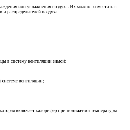
лаждения или увлажнения воздуха. Их можно разместить в
в и распределителей воздуха.
лицы в систему вентиляции зимой;
й системе вентиляции;
, которая включает калорифер при понижении температуры