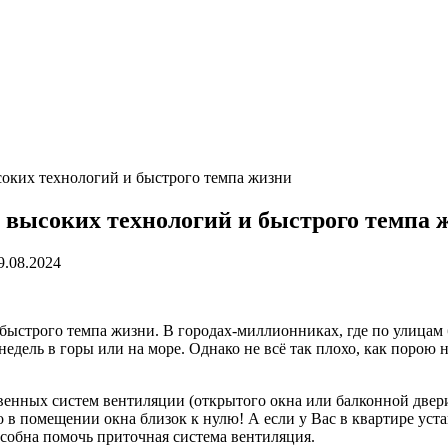
соких технологий и быстрого темпа жизни
 высоких технологий и быстрого темпа 
9.08.2024
быстрого темпа жизни. В городах-миллионниках, где по улицам 
едель в горы или на море. Однако не всё так плохо, как порою 
енных систем вентиляции (открытого окна или балконной двери)
о в помещении окна близок к нулю! А если у Вас в квартире уст
особна помочь приточная система вентиляция.