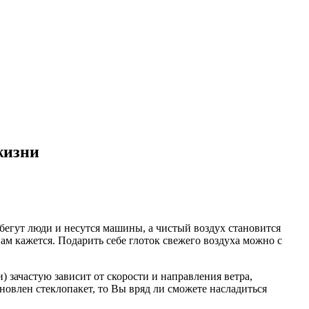
жизни
бегут люди и несутся машины, а чистый воздух становится
нам кажется. Подарить себе глоток свежего воздуха можно с
 зачастую зависит от скорости и направления ветра,
ановлен стеклопакет, то Вы вряд ли сможете насладиться