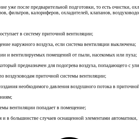
ие уже после предварительной подготовки, то есть очистки, ох
ов, фильтров, калориферов, охладителей, клапанов, воздуховодо
поступает в систему приточной вентиляции;
ение наружного воздуха, если система вентиляции выключена;
ции и вентилируемых помещений от пыли, насекомых или пуха;
, который предназначен для подогрева воздуха, попадающего с у
по воздуховодам приточной системы вентиляции;
создания необходимого давления воздушного потока в приточно
ениям;
стемы вентиляции попадает в помещение;
ля и в большинстве случаев оснащенной элементами автоматики