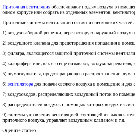
Приточная вентиляция
обеспечивают подачу воздуха в помещен
одном корпусе или собрать из отдельных элементов: вентилятор
Приточные системы вентиляции состоят из нескольких частей:
1) воздухозаборной решетки, через которую наружный воздух 
2) воздушного клапана для предотвращения попадания в помещ
3) фильтра, являющегося защитой приточной системы вентиля
4) калорифера или, как его еще называют, воздухонагревателя
5) шумоглушителя, предотвращающего распространение шума 
6)
вентилятора
для подачи свежего воздуха в помещение и для 
7) воздуховодов, распределяющих воздушный поток по помещ
8) распределителей воздуха, с помощью которых воздух из си
9) системы управления вентиляцией, состоящей из выключате
приточного воздуха, управляет воздушным клапаном и т.д.
Оцените статью