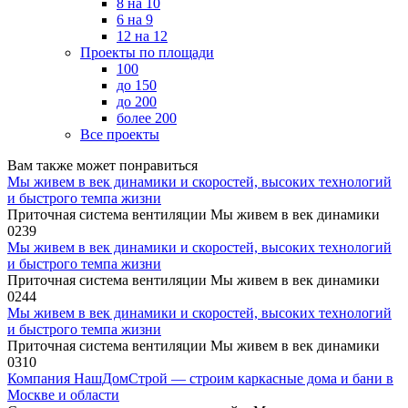
8 на 10
6 на 9
12 на 12
Проекты по площади
100
до 150
до 200
более 200
Все проекты
Вам также может понравиться
Мы живем в век динамики и скоростей, высоких технологий
и быстрого темпа жизни
Приточная система вентиляции Мы живем в век динамики
0
239
Мы живем в век динамики и скоростей, высоких технологий
и быстрого темпа жизни
Приточная система вентиляции Мы живем в век динамики
0
244
Мы живем в век динамики и скоростей, высоких технологий
и быстрого темпа жизни
Приточная система вентиляции Мы живем в век динамики
0
310
Компания НашДомСтрой — строим каркасные дома и бани в
Москве и области