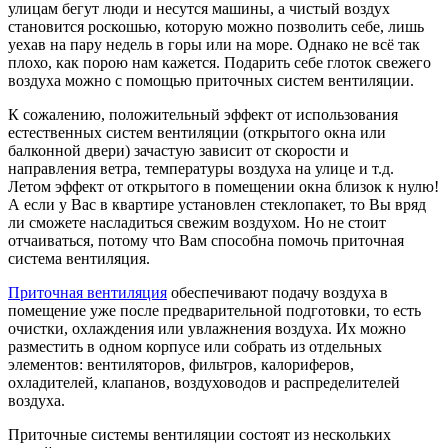
улицам бегут люди и несутся машины, а чистый воздух
становится роскошью, которую можно позволить себе, лишь
уехав на пару недель в горы или на море. Однако не всё так
плохо, как порою нам кажется. Подарить себе глоток свежего
воздуха можно с помощью приточных систем вентиляции.
К сожалению, положительный эффект от использования
естественных систем вентиляции (открытого окна или
балконной двери) зачастую зависит от скорости и
направления ветра, температуры воздуха на улице и т.д.
Летом эффект от открытого в помещении окна близок к нулю!
А если у Вас в квартире установлен стеклопакет, то Вы вряд
ли сможете насладиться свежим воздухом. Но не стоит
отчаиваться, потому что Вам способна помочь приточная
система вентиляция.
Приточная вентиляция
обеспечивают подачу воздуха в
помещение уже после предварительной подготовки, то есть
очистки, охлаждения или увлажнения воздуха. Их можно
разместить в одном корпусе или собрать из отдельных
элементов: вентиляторов, фильтров, калориферов,
охладителей, клапанов, воздуховодов и распределителей
воздуха.
Приточные системы вентиляции состоят из нескольких