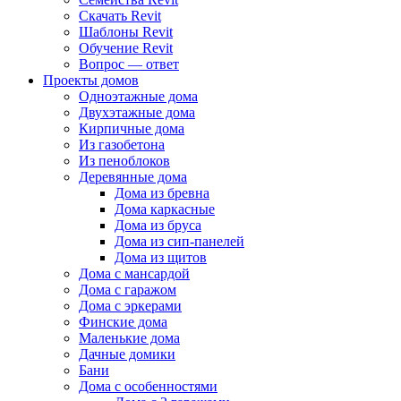
Скачать Revit
Шаблоны Revit
Обучение Revit
Вопрос — ответ
Проекты домов
Одноэтажные дома
Двухэтажные дома
Кирпичные дома
Из газобетона
Из пеноблоков
Деревянные дома
Дома из бревна
Дома каркасные
Дома из бруса
Дома из сип-панелей
Дома из щитов
Дома с мансардой
Дома с гаражом
Дома с эркерами
Финские дома
Маленькие дома
Дачные домики
Бани
Дома с особенностями