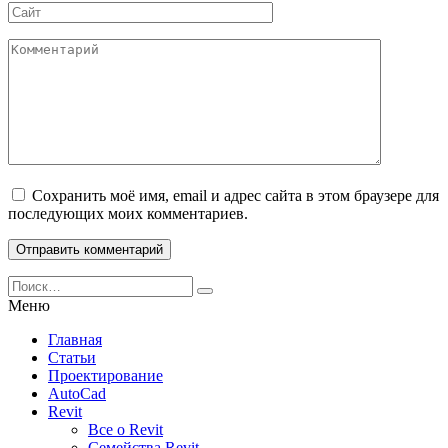
Сайт
Комментарий
Сохранить моё имя, email и адрес сайта в этом браузере для
последующих моих комментариев.
Search
for:
Меню
Главная
Статьи
Проектирование
AutoCad
Revit
Все о Revit
Семейства Revit