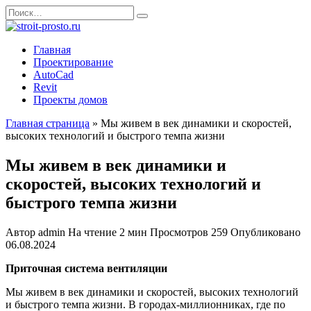
Перейти
Search
к
for:
содержанию
Главная
Проектирование
AutoCad
Revit
Проекты домов
Главная страница
»
Мы живем в век динамики и скоростей,
высоких технологий и быстрого темпа жизни
Мы живем в век динамики и
скоростей, высоких технологий и
быстрого темпа жизни
Автор
admin
На чтение
2 мин
Просмотров
259
Опубликовано
06.08.2024
Приточная система вентиляции
Мы живем в век динамики и скоростей, высоких технологий
и быстрого темпа жизни. В городах-миллионниках, где по