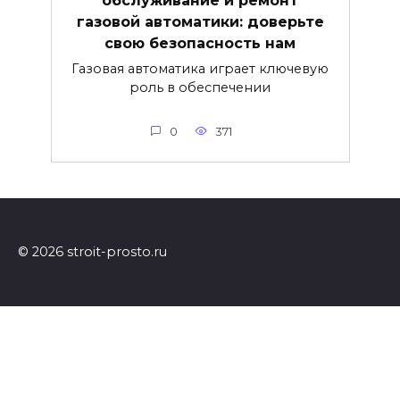
обслуживание и ремонт
газовой автоматики: доверьте
свою безопасность нам
Газовая автоматика играет ключевую
роль в обеспечении
0
371
© 2026 stroit-prosto.ru